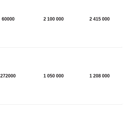
60000
2 100 000
2 415 000
272000
1 050 000
1 208 000