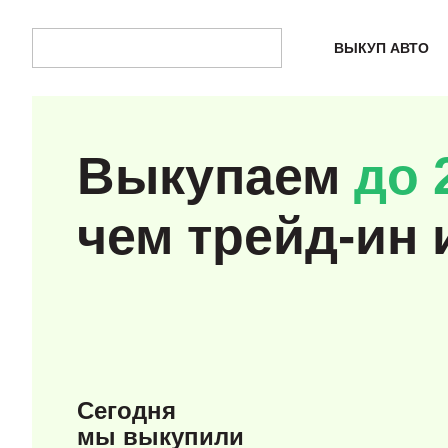
ВЫКУП АВТО
Выкупаем
до 
чем трейд-ин 
Сегодня
мы выкупили