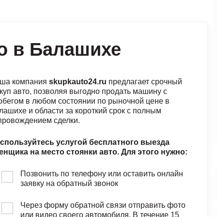
о в Балашихе
ша компания
skupkauto24.ru
предлагает срочный
куп авто, позволяя выгодно продать машину с
обегом в любом состоянии по рыночной цене в
лашихе и области за короткий срок с полным
провождением сделки.
спользуйтесь услугой бесплатного выезда
енщика на место стоянки авто. Для этого нужно:
Позвонить по телефону или оставить онлайн
заявку на обратный звонок
Через форму обратной связи отправить фото
или видео своего автомобиля. В течение 15