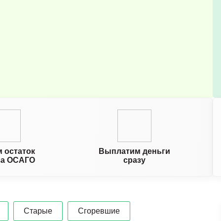
 остаток
Выплатим деньги
за ОСАГО
сразу
Старые
Сгоревшие